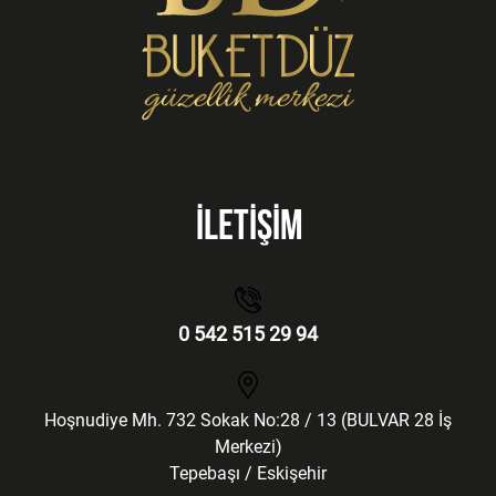
İLETİŞİM
0 542 515 29 94
Hoşnudiye Mh. 732 Sokak No:28 / 13 (BULVAR 28 İş
Merkezi)
Tepebaşı / Eskişehir