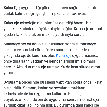
Kalıcı Oje;
uygulandığı günden itibaren sağlam, bakımlı,
parlak kalması için geliştirilmiş kalıcı bir tekniktir.
Kalıcı oje
teknolojinin günümüze getirdiği önemli bir
yeniliktir. Kadınlara büyük kolaylık sağlar. Kalıcı oje normal
ojeden farklı olarak bir makine yardımıyla sürülür.
Makineye her bir kat oje sürüldükten sonra el makineye
sokulur ve son kat sürüldükten sonra el makineden
çıktığında oje de kurumuş olur.
Kalıcı oje
uygulamasından
önce tırnakların yağdan ve nemden arındırılmış olması
gerekir. Aksi durumda
oje
tutmaz. Ya da kısa sürede atma
yapar.
Uygulama öncesinde bu işlemi yaptıktan sonra önce ilk kat
oje sürülür. Sararan, kırılan ve soyulan tırnakların
tedavisinde de bu uygulama kullanılır. Kalıcı ojenin en
büyük özelliklerinde biri de uygulama sonrası normal ojenin
sürülüp çıkarılabilir olmasıdır. Bu durumda dahi kalıcı oje