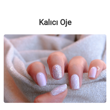
Kalıcı Oje
Geri
İleri