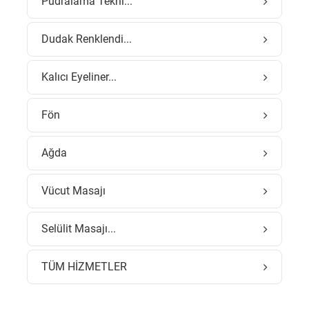
Pudralama Tekni...
Dudak Renklendi...
Kalıcı Eyeliner...
Fön
Ağda
Vücut Masajı
Selülit Masajı...
TÜM HİZMETLER