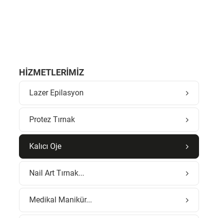
HIZMETLERIMIZ
Lazer Epilasyon
Protez Tırnak
Kalıcı Oje
Nail Art Tırnak...
Medikal Manikür...