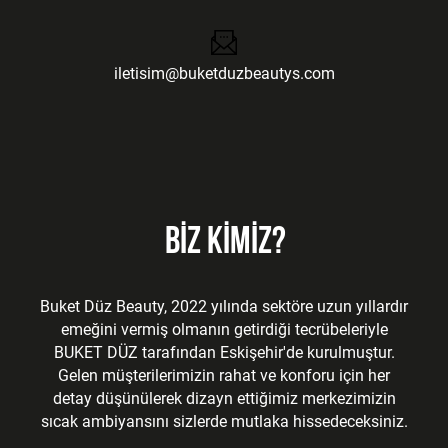
iletisim@buketduzbeautys.com
BİZ KİMİZ?
Buket Düz Beauty, 2022 yılında sektöre uzun yıllardır
emeğini vermiş olmanın getirdiği tecrübeleriyle
BUKET DÜZ tarafından Eskişehir'de kurulmuştur.
Gelen müşterilerimizin rahat ve konforu için her
detay düşünülerek dizayn ettiğimiz merkezimizin
sıcak ambiyansını sizlerde mutlaka hissedeceksiniz.