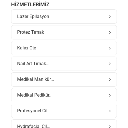
HIZMETLERIMIZ
Lazer Epilasyon
Protez Tırnak
Kalıcı Oje
Nail Art Tırnak...
Medikal Manikür...
Medikal Pedikür...
Profesyonel Cil...
Hydrafacial Cil...