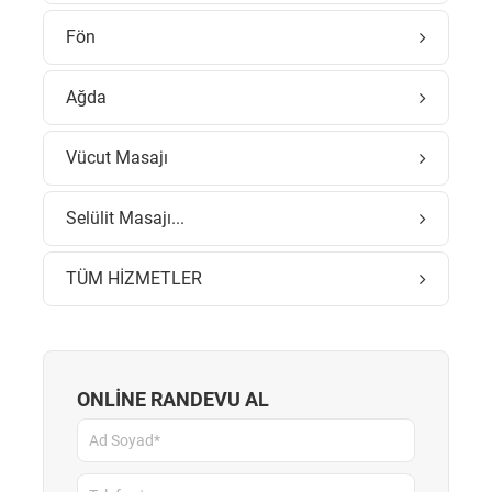
Fön
Ağda
Vücut Masajı
Selülit Masajı...
TÜM HİZMETLER
ONLİNE RANDEVU AL