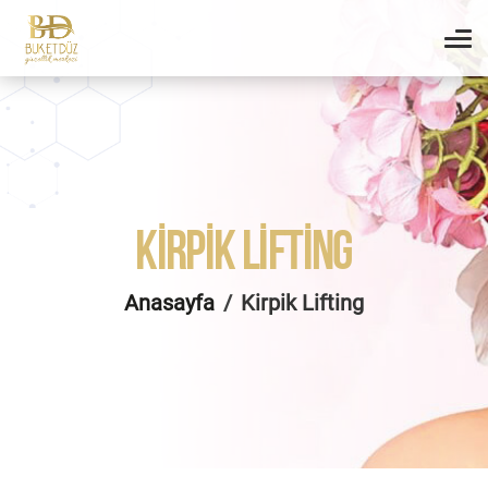
KIRPIK LIFTING
Anasayfa
Kirpik Lifting