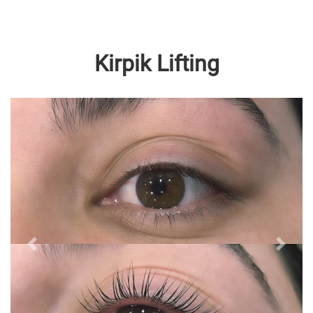
Kirpik Lifting
Geri
İleri