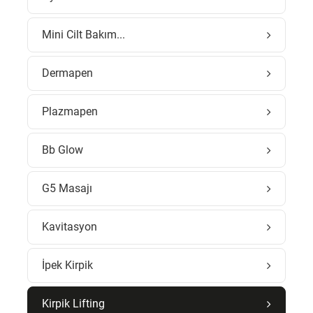
Mini Cilt Bakım...
Dermapen
Plazmapen
Bb Glow
G5 Masajı
Kavitasyon
İpek Kirpik
Kirpik Lifting