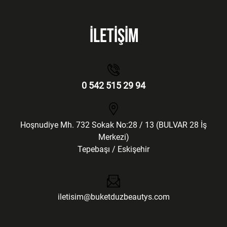
İLETİŞİM
0 542 515 29 94
Hoşnudiye Mh. 732 Sokak No:28 / 13 (BULVAR 28 İş
Merkezi)
Tepebaşı / Eskişehir
iletisim@buketduzbeautys.com