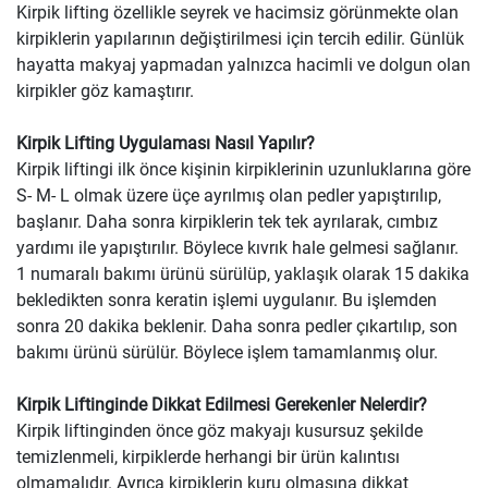
Kirpik lifting özellikle seyrek ve hacimsiz görünmekte olan
kirpiklerin yapılarının değiştirilmesi için tercih edilir. Günlük
hayatta makyaj yapmadan yalnızca hacimli ve dolgun olan
kirpikler göz kamaştırır.
Kirpik Lifting Uygulaması Nasıl Yapılır?
Kirpik liftingi ilk önce kişinin kirpiklerinin uzunluklarına göre
S- M- L olmak üzere üçe ayrılmış olan pedler yapıştırılıp,
başlanır. Daha sonra kirpiklerin tek tek ayrılarak, cımbız
yardımı ile yapıştırılır. Böylece kıvrık hale gelmesi sağlanır.
1 numaralı bakımı ürünü sürülüp, yaklaşık olarak 15 dakika
bekledikten sonra keratin işlemi uygulanır. Bu işlemden
sonra 20 dakika beklenir. Daha sonra pedler çıkartılıp, son
bakımı ürünü sürülür. Böylece işlem tamamlanmış olur.
Kirpik Liftinginde Dikkat Edilmesi Gerekenler Nelerdir?
Kirpik liftinginden önce göz makyajı kusursuz şekilde
temizlenmeli, kirpiklerde herhangi bir ürün kalıntısı
olmamalıdır. Ayrıca kirpiklerin kuru olmasına dikkat