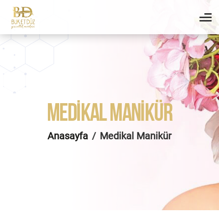
MEDIKAL MANIKÜR
Anasayfa
Medikal Manikür