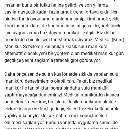
insanlar bunu bir tutku haline getirdi ve son yıllarda
sayılamayacak kadar fazla tırnak trendi ortaya çıktı. Her
biri ise farklı uygulama alanlarına sahip, kimi tırnak şekli,
kimi tasarımı kimi de bunların hepsini gerçekleştirebilmek
için uygun zemin hazırlayan manikür ile ilgili. Biz de bu
trendlerden biri ile seni tanıştırmak istiyoruz; Medikal (Kuru)
Manikür. Senelerdir kullanılan klasik sulu maniküre
alternatif olacak yeni bir yöntem olan medikal manikür gün
geçtikçe yerini sağlamlaştıracak gibi görünüyor.
Daha önce sen de şu an kuaförlerde sıklıkla yapılan sulu
manikürü deneyimlemiş olabilirsin. Fakat biz medikal
manikür ile tanıştıktan sonra bir daha sulu manikür
yaptırmayacağından eminiz! Medikal manikürden kısaca
bahsetmek gerekirse, bu işlem klasik manikürün aksine
elektrikli törpü ve başlığı değişebilen frezeler kullanılarak
yapılıyor ki böylelikle çok daha temiz sonuçlar elde
edilmesi sağlanıyor. Bunun yanında uygulama süresi de