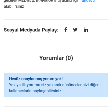
geçerek MEDİKAL MANİKÜR ihtiyacınız için
randevu
alabilirsiniz
Sosyal Medyada Paylaş:
Yorumlar (0)
Henüz onaylanmış yorum yok!
Yazıya ilk yorumu siz yazarak düşüncelerinizi diğer
kullanıcılarla paylaşabilirsiniz.