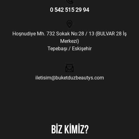
0 542 515 29 94
Hoşnudiye Mh. 732 Sokak No:28 / 13 (BULVAR 28 İş
Merkezi)
Tepebaşı / Eskişehir
iletisim@buketduzbeautys.com
BİZ KİMİZ?