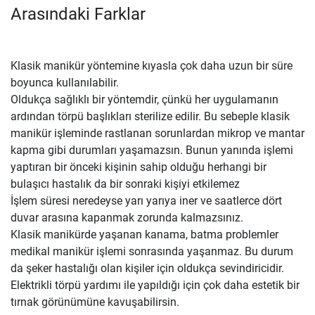
Arasındaki Farklar
Klasik manikür yöntemine kıyasla çok daha uzun bir süre
boyunca kullanılabilir.
Oldukça sağlıklı bir yöntemdir, çünkü her uygulamanın
ardından törpü başlıkları sterilize edilir. Bu sebeple klasik
manikür işleminde rastlanan sorunlardan mikrop ve mantar
kapma gibi durumları yaşamazsın. Bunun yanında işlemi
yaptıran bir önceki kişinin sahip olduğu herhangi bir
bulaşıcı hastalık da bir sonraki kişiyi etkilemez
İşlem süresi neredeyse yarı yarıya iner ve saatlerce dört
duvar arasına kapanmak zorunda kalmazsınız.
Klasik manikürde yaşanan kanama, batma problemler
medikal manikür işlemi sonrasında yaşanmaz. Bu durum
da şeker hastalığı olan kişiler için oldukça sevindiricidir.
Elektrikli törpü yardımı ile yapıldığı için çok daha estetik bir
tırnak görünümüne kavuşabilirsin.