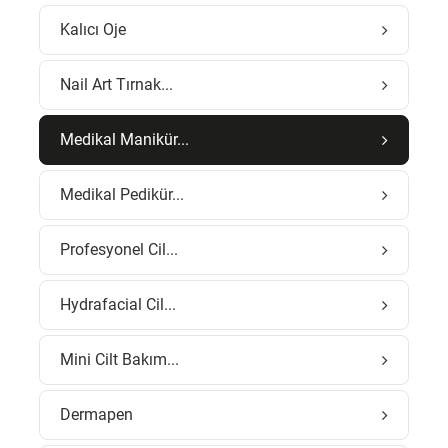
Kalıcı Oje
Nail Art Tırnak...
Medikal Manikür...
Medikal Pedikür...
Profesyonel Cil...
Hydrafacial Cil...
Mini Cilt Bakım...
Dermapen