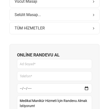
Vücut Masajı
Selülit Masajı...
TÜM HİZMETLER
ONLİNE RANDEVU AL