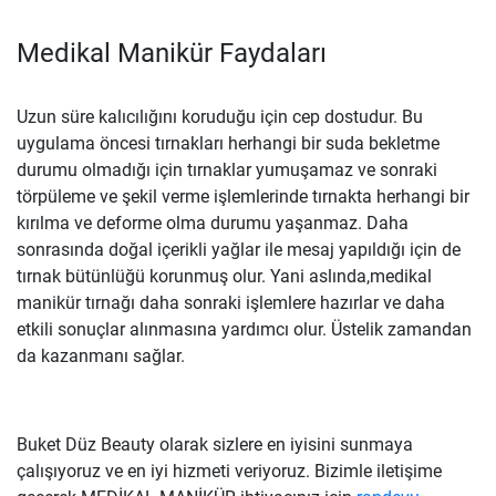
Medikal Manikür Faydaları
Uzun süre kalıcılığını koruduğu için cep dostudur. Bu
uygulama öncesi tırnakları herhangi bir suda bekletme
durumu olmadığı için tırnaklar yumuşamaz ve sonraki
törpüleme ve şekil verme işlemlerinde tırnakta herhangi bir
kırılma ve deforme olma durumu yaşanmaz. Daha
sonrasında doğal içerikli yağlar ile mesaj yapıldığı için de
tırnak bütünlüğü korunmuş olur. Yani aslında,medikal
manikür tırnağı daha sonraki işlemlere hazırlar ve daha
etkili sonuçlar alınmasına yardımcı olur. Üstelik zamandan
da kazanmanı sağlar.
Buket Düz Beauty olarak sizlere en iyisini sunmaya
çalışıyoruz ve en iyi hizmeti veriyoruz. Bizimle iletişime