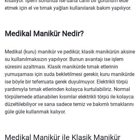
kısalıyor. İşlem sonunda ise daha canlı bir görünüm elde
etmek için el ve tırnak yağları kullanılarak bakım yapılıyor.
Medikal Manikür Nedir?
Medikal (kuru) manikür ve pedikür, klasik manikürün aksine
su kullanılmaksızın yapılıyor. Bunun avantajı ise işlem
süresini azaltması. Klasik manikürde tırnak etlerinin
yumuşaması için suda bekletilmesi gerekir, kuru manikürde
ise böyle bir teferruata gerek duyulmuyor. Elektrikli törpü
yardımıyla tırnak etlerinden kolayca kurtulabiliriz. Normal
törpülemede atlanabilen kısımlar elektrikli törpü ile kolayca
düzeltilebiliyor ve sana sadece temiz ve bakımlı tırnaklarını
güle güle kullanmak kalıyor.
Medikal Manikür ile Klasik Manikür