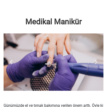
Medikal Manikür
Geri
İleri
Günümüzde el ve tırnak bakımına verilen önem arttı. Öyle ki