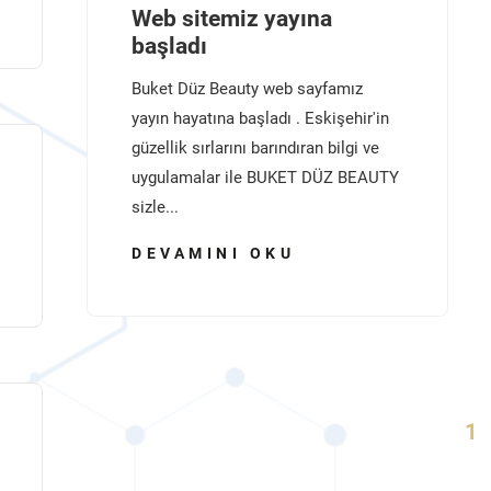
Web sitemiz yayına
başladı
Buket Düz Beauty web sayfamız
yayın hayatına başladı . Eskişehir'in
güzellik sırlarını barındıran bilgi ve
uygulamalar ile BUKET DÜZ BEAUTY
sizle...
DEVAMINI OKU
1