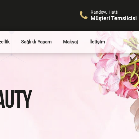
Randevu Hattı
Müşteri Temsilcisi
ellik
Sağlıklı Yaşam
Makyaj
İletişim
AUTY