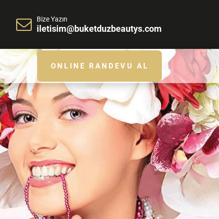
Bize Yazın
iletisim@buketduzbeautys.com
ONLINE RANDEVU AL