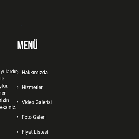
Menü
ıllardır
Hakkımızda
le
tur.
Hizmetler
her
izin
Video Galerisi
eksiniz.
Foto Galeri
Fiyat Listesi