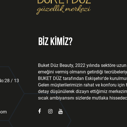
BİZ KİMİZ?
Buket Düz Beauty, 2022 yılında sektöre uzun y
emeğini vermiş olmanın getirdiği tecrübeleriy
BUKET DÜZ tarafından Eskişehir'de kurulmuş
o:28 / 13
Gelen müşterilerimizin rahat ve konforu için 
detay düşünülerek dizayn ettiğimiz merkezim
sıcak ambiyansını sizlerde mutlaka hissedec
com