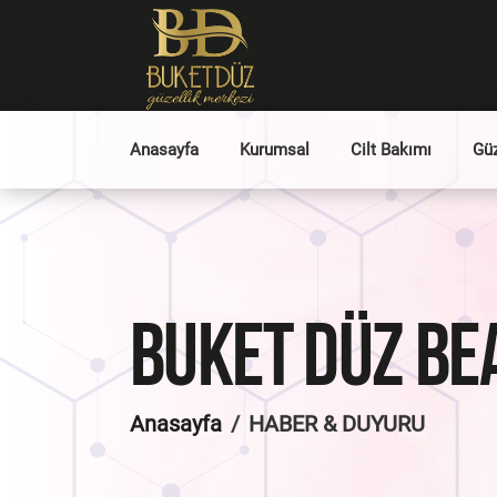
Anasayfa
Kurumsal
Cilt Bakımı
Güz
BUKET DÜZ BE
Anasayfa
HABER &
DUYURU