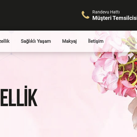
Randevu Hattı
Müşteri Temsilcis
ellik
Sağlıklı Yaşam
Makyaj
İletişim
ELLIK