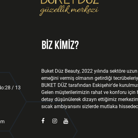
BİZ KİMİZ?
Buket Düz Beauty, 2022 yılında sektöre uzun y
emeğini vermiş olmanın getirdiği tecrübeleriy
BUKET DÜZ tarafından Eskişehir'de kurulmuş
o:28 / 13
Gelen müşterilerimizin rahat ve konforu için 
detay düşünülerek dizayn ettiğimiz merkezim
sıcak ambiyansını sizlerde mutlaka hissedec
om