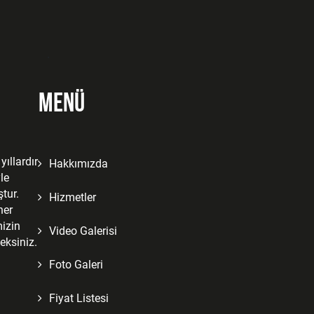
Menü
ıllardır
Hakkımızda
le
tur.
Hizmetler
her
izin
Video Galerisi
eksiniz.
Foto Galeri
Fiyat Listesi