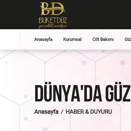
Anasayfa
Kurumsal
Cilt Bakımı
Güz
DÜNYA'DA GÜZ
Anasayfa
HABER &
DUYURU