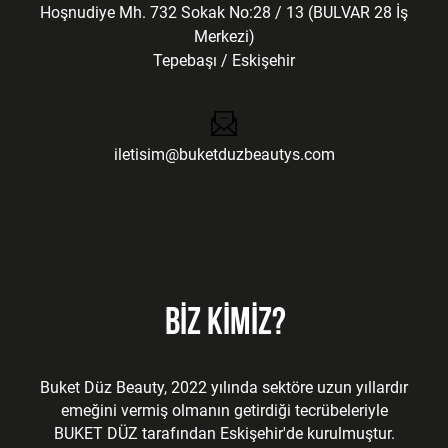
Hoşnudiye Mh. 732 Sokak No:28 / 13 (BULVAR 28 İş
Merkezi)
Tepebaşı / Eskişehir
iletisim@buketduzbeautys.com
BİZ KİMİZ?
Buket Düz Beauty, 2022 yılında sektöre uzun yıllardır
emeğini vermiş olmanın getirdiği tecrübeleriyle
BUKET DÜZ tarafından Eskişehir'de kurulmuştur.