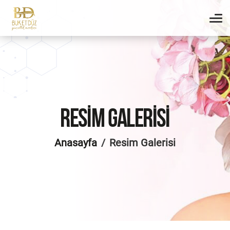
RESIM GALERISI
Anasayfa
Resim Galerisi