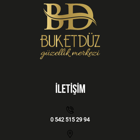
İLETİŞİM
0 542 515 29 94