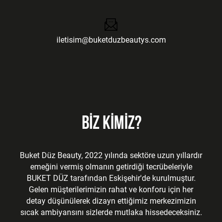
iletisim@buketduzbeautys.com
BİZ KİMİZ?
Buket Düz Beauty, 2022 yılında sektöre uzun yıllardır
emeğini vermiş olmanın getirdiği tecrübeleriyle
BUKET DÜZ tarafından Eskişehir'de kurulmuştur.
Gelen müşterilerimizin rahat ve konforu için her
detay düşünülerek dizayn ettiğimiz merkezimizin
sıcak ambiyansını sizlerde mutlaka hissedeceksiniz.