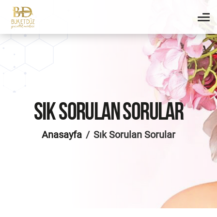
SIK SORULAN SORULAR
Anasayfa
Sık Sorulan Sorular