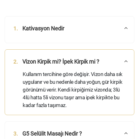
1.
Kativasyon Nedir
2.
Vizon Kirpik mi? İpek Kirpik mi ?
Kullanım tercihine göre değişir. Vizon daha sık
uygulanır ve bu nedenle daha yoğun, gür kirpik
görünümü verir. Kendi kirpiğimiz vizonda; 3lü
4lü hatta 5li vizonu taşır ama ipek kirpikte bu
kadar fazla taşımaz.
3.
G5 Selülit Masajı Nedir ?