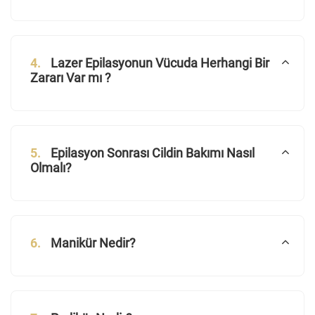
4.
Lazer Epilasyonun Vücuda Herhangi Bir
Zararı Var mı ?
5.
Epilasyon Sonrası Cildin Bakımı Nasıl
Olmalı?
6.
Manikür Nedir?