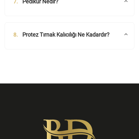
7.
Pedikür Nedir?
8.
Protez Tırnak Kalıcılığı Ne Kadardır?