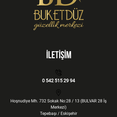
İLETİŞİM
0 542 515 29 94
Hoşnudiye Mh. 732 Sokak No:28 / 13 (BULVAR 28 İş
Merkezi)
Tepebaşı / Eskişehir